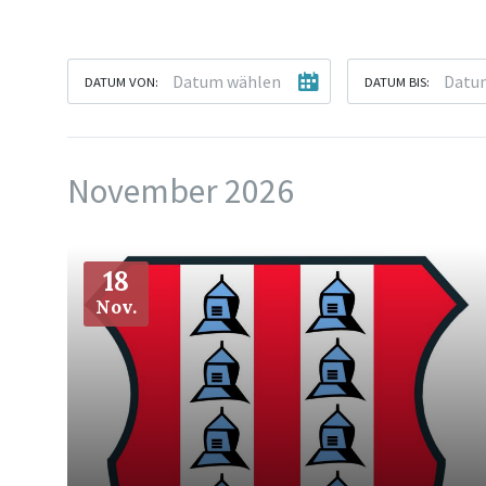
DATUM VON:
DATUM BIS:
November 2026
Mehr
18
Nov.