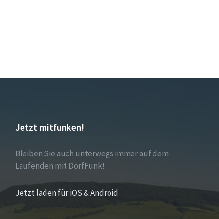
Jetzt mitfunken!
Bleiben Sie auch unterwegs immer auf dem
Laufenden mit DorfFunk!
Jetzt laden für iOS & Android