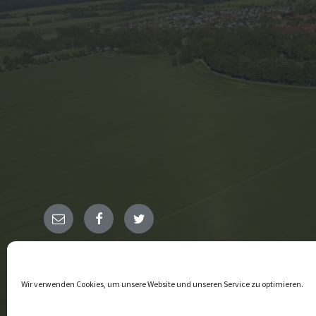
E-
Facebook
Twitter
Mail
© 2026 Amelunxen
Wir verwenden Cookies, um unsere Website und unseren Service zu optimieren.