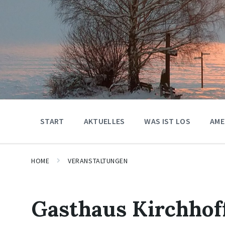
START
AKTUELLES
WAS IST LOS
AME
HOME
VERANSTALTUNGEN
Gasthaus Kirchhof