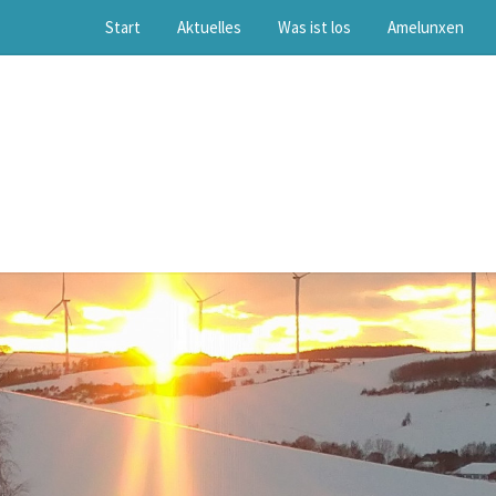
Start
Aktuelles
Was ist los
Amelunxen