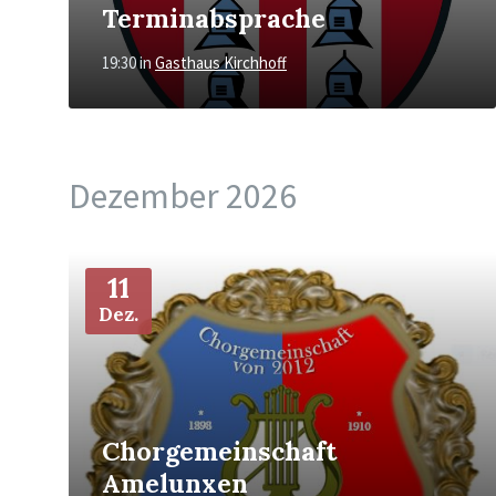
Terminabsprache
19:30
in
Gasthaus Kirchhoff
Dezember 2026
Mehr
11
Dez.
Chorgemeinschaft
Amelunxen