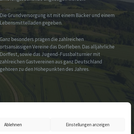
Die Grundversorgung ist mit einem Bäcker und einem
Lebensmittelladen gegeben.
Ganz besonders prägen die zahlreichen
ortsansässigen Vereine das Dorfleben. Das alljährliche
Dorffest, sowie das Jugend-Fussbalturnier mit
zahlreichen Gastvereinen aus ganz Deutschland
gehören zu den Höhepunkten des Jahres.
Ablehnen
Einstellungen anzeigen