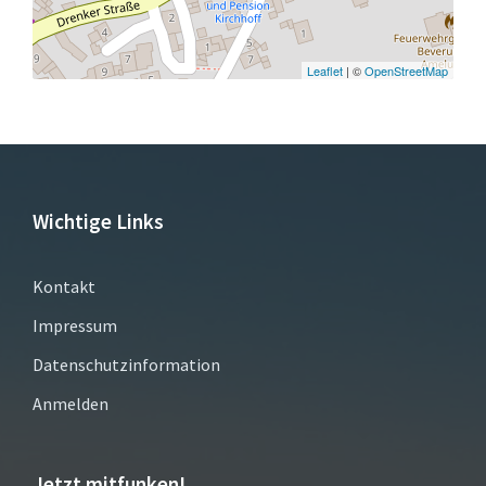
Leaflet
| ©
OpenStreetMap
Wichtige Links
Kontakt
Impressum
Datenschutzinformation
Anmelden
Jetzt mitfunken!