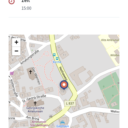
Zeit
15:00
+
−