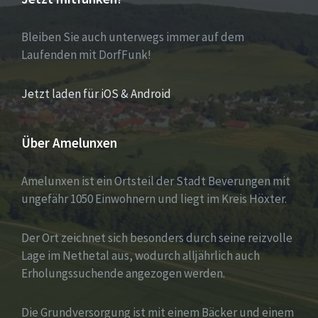
Bleiben Sie auch unterwegs immer auf dem
Laufenden mit DorfFunk!
Jetzt laden für iOS & Android
Über Amelunxen
Amelunxen ist ein Ortsteil der Stadt Beverungen mit
ungefähr 1050 Einwohnern und liegt im Kreis Höxter.
Der Ort zeichnet sich besonders durch seine reizvolle
Lage im Nethetal aus, wodurch alljährlich auch
Erholungssuchende angezogen werden.
Die Grundversorgung ist mit einem Bäcker und einem