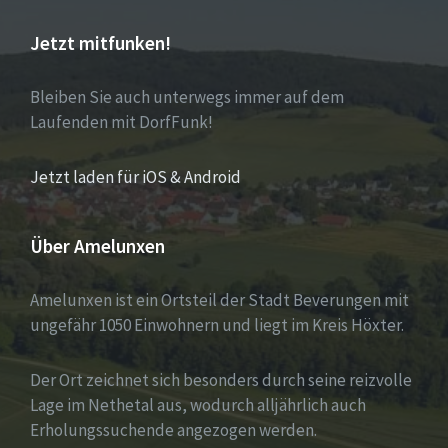
Jetzt mitfunken!
Bleiben Sie auch unterwegs immer auf dem
Laufenden mit DorfFunk!
Jetzt laden für iOS & Android
Über Amelunxen
Amelunxen ist ein Ortsteil der Stadt Beverungen mit
ungefähr 1050 Einwohnern und liegt im Kreis Höxter.
Der Ort zeichnet sich besonders durch seine reizvolle
Lage im Nethetal aus, wodurch alljährlich auch
Erholungssuchende angezogen werden.