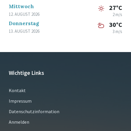
Mittwoch
27°C
12. AUGUST 2026
2 m/s
Donnerstag
30°C
13. AUGUST 2026
3 m/s
Wichtige Links
Kontakt
Impressum
Datenschutzinformation
Anmelden