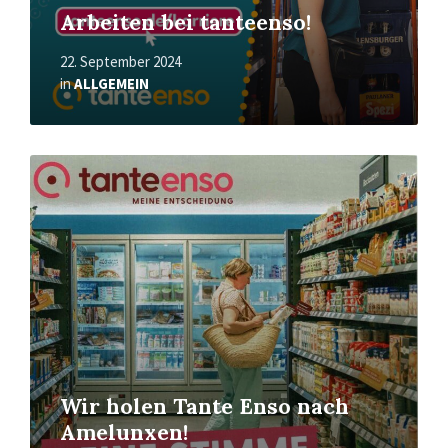
Arbeiten bei tanteenso!
22. September 2024
in
ALLGEMEIN
Mehr
erfahren
Wir holen Tante Enso nach
Amelunxen!