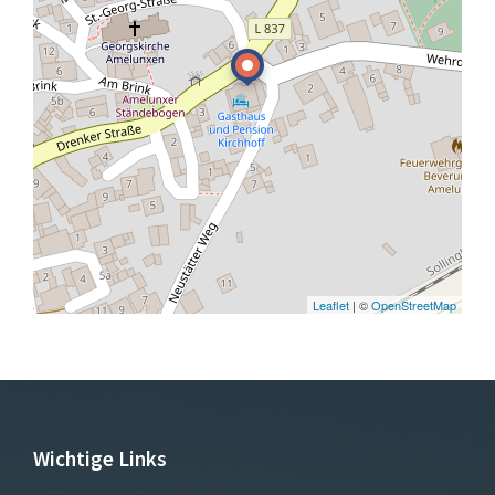
Leaflet
| ©
OpenStreetMap
Wichtige Links