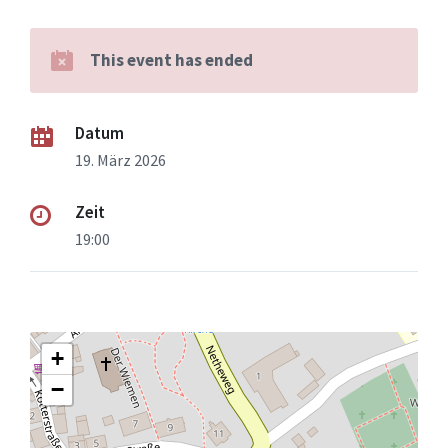
This event has ended
Datum
19. März 2026
Zeit
19:00
+
−