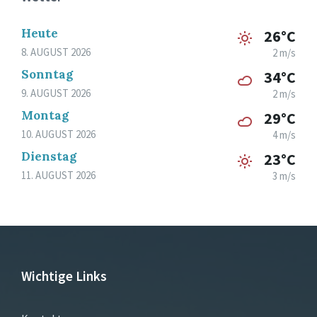
Heute
26°C
8. AUGUST 2026
2 m/s
Sonntag
34°C
9. AUGUST 2026
2 m/s
Montag
29°C
10. AUGUST 2026
4 m/s
Dienstag
23°C
11. AUGUST 2026
3 m/s
Wichtige Links