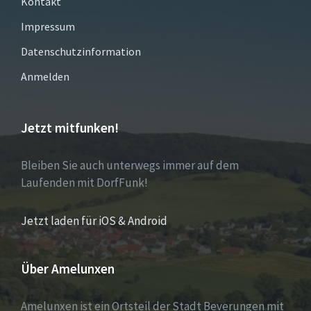
Kontakt
Impressum
Datenschutzinformation
Anmelden
Jetzt mitfunken!
Bleiben Sie auch unterwegs immer auf dem
Laufenden mit DorfFunk!
Jetzt laden für iOS & Android
Über Amelunxen
Amelunxen ist ein Ortsteil der Stadt Beverungen mit