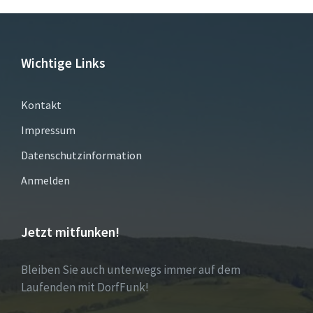
Wichtige Links
Kontakt
Impressum
Datenschutzinformation
Anmelden
Jetzt mitfunken!
Bleiben Sie auch unterwegs immer auf dem
Laufenden mit DorfFunk!