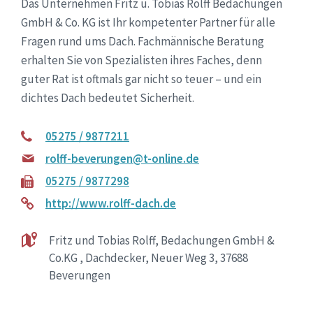
Das Unternehmen Fritz u. Tobias Rolff Bedachungen
GmbH & Co. KG ist Ihr kompetenter Partner für alle
Fragen rund ums Dach. Fachmännische Beratung
erhalten Sie von Spezialisten ihres Faches, denn
guter Rat ist oftmals gar nicht so teuer – und ein
dichtes Dach bedeutet Sicherheit.
05275 / 9877211
rolff-beverungen@t-online.de
05275 / 9877298
http://www.rolff-dach.de
Fritz und Tobias Rolff, Bedachungen GmbH &
Co.KG , Dachdecker, Neuer Weg 3, 37688
Beverungen