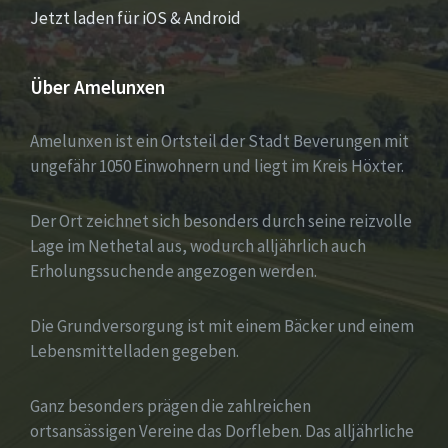
Jetzt laden für iOS & Android
Über Amelunxen
Amelunxen ist ein Ortsteil der Stadt Beverungen mit
ungefähr 1050 Einwohnern und liegt im Kreis Höxter.
Der Ort zeichnet sich besonders durch seine reizvolle
Lage im Nethetal aus, wodurch alljährlich auch
Erholungssuchende angezogen werden.
Die Grundversorgung ist mit einem Bäcker und einem
Lebensmittelladen gegeben.
Ganz besonders prägen die zahlreichen
ortsansässigen Vereine das Dorfleben. Das alljährliche