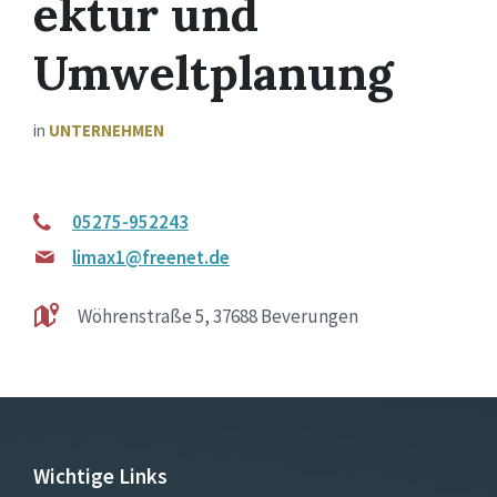
ektur und
Umweltplanung
in
UNTERNEHMEN
05275-952243
limax1@freenet.de
Wöhrenstraße 5, 37688 Beverungen
Wichtige Links