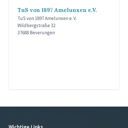
TuS von 1897 Amelunxen e.V.
TuS von 1897 Amelunxen e. V.
Wildbergstraße 32
37688 Beverungen
Wichtige Links