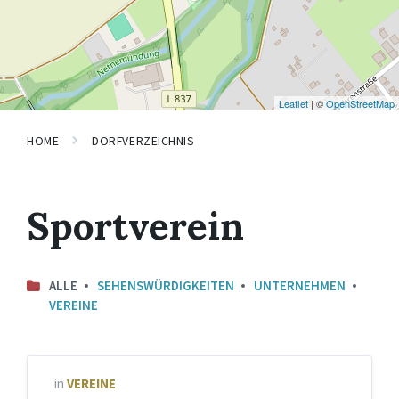
Leaflet
| ©
OpenStreetMap
HOME
DORFVERZEICHNIS
Sportverein
ALLE
SEHENSWÜRDIGKEITEN
UNTERNEHMEN
VEREINE
in
VEREINE