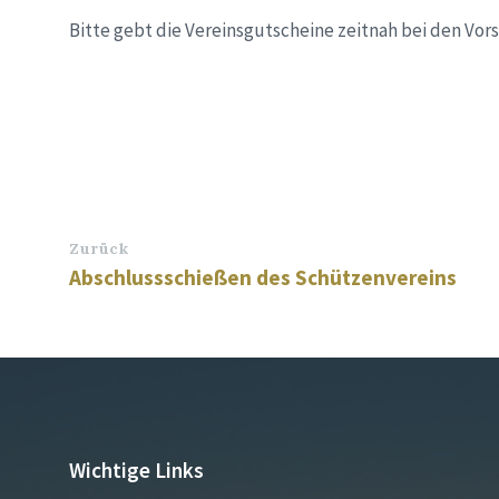
Bitte gebt die Vereinsgutscheine zeitnah bei den Vor
Zurück
Abschlussschießen des Schützenvereins
Wichtige Links