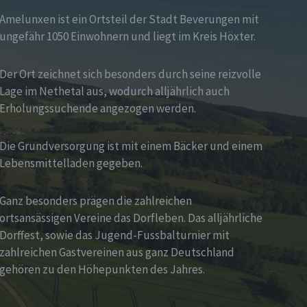
Amelunxen ist ein Ortsteil der Stadt Beverungen mit
ungefähr 1050 Einwohnern und liegt im Kreis Höxter.
Der Ort zeichnet sich besonders durch seine reizvolle
Lage im Nethetal aus, wodurch alljährlich auch
Erholungssuchende angezogen werden.
Die Grundversorgung ist mit einem Bäcker und einem
Lebensmittelladen gegeben.
Ganz besonders prägen die zahlreichen
ortsansässigen Vereine das Dorfleben. Das alljährliche
Dorffest, sowie das Jugend-Fussbalturnier mit
zahlreichen Gastvereinen aus ganz Deutschland
gehören zu den Höhepunkten des Jahres.