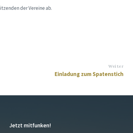
sitzenden der Vereine ab.
Weiter
Einladung zum Spatenstich
Jetzt mitfunken!