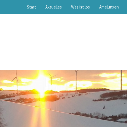
Start
Aktuelles
Was ist los
Amelunxen