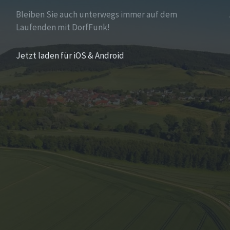
Bleiben Sie auch unterwegs immer auf dem
Laufenden mit DorfFunk!
Jetzt laden für iOS & Android