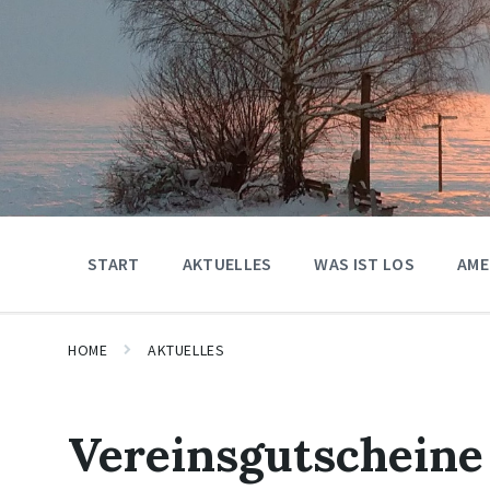
START
AKTUELLES
WAS IST LOS
AME
HOME
AKTUELLES
Vereinsgutschei