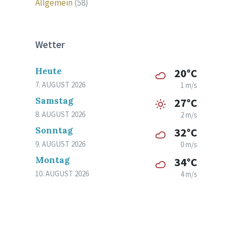
Allgemein
(58)
Wetter
Heute
20°C
7. AUGUST 2026
1 m/s
Samstag
27°C
8. AUGUST 2026
2 m/s
Sonntag
32°C
9. AUGUST 2026
0 m/s
Montag
34°C
10. AUGUST 2026
4 m/s