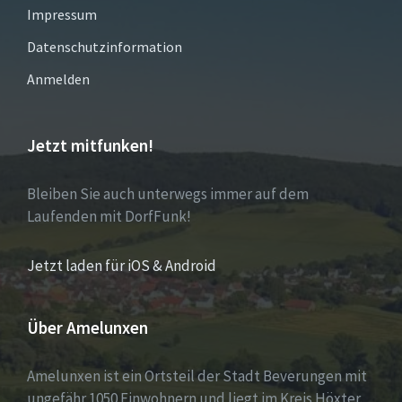
Impressum
Datenschutzinformation
Anmelden
Jetzt mitfunken!
Bleiben Sie auch unterwegs immer auf dem
Laufenden mit DorfFunk!
Jetzt laden für iOS & Android
Über Amelunxen
Amelunxen ist ein Ortsteil der Stadt Beverungen mit
ungefähr 1050 Einwohnern und liegt im Kreis Höxter.