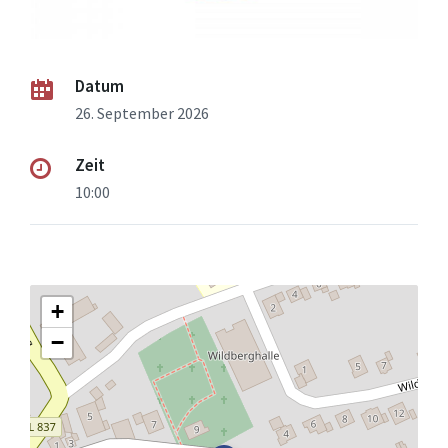
Datum
26. September 2026
Zeit
10:00
+
−