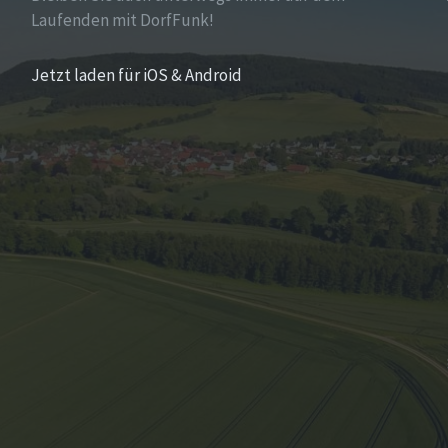
Laufenden mit DorfFunk!
Jetzt laden für iOS & Android