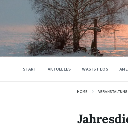
START
AKTUELLES
WAS IST LOS
AME
HOME
VERANSTALTUNG
Jahresd