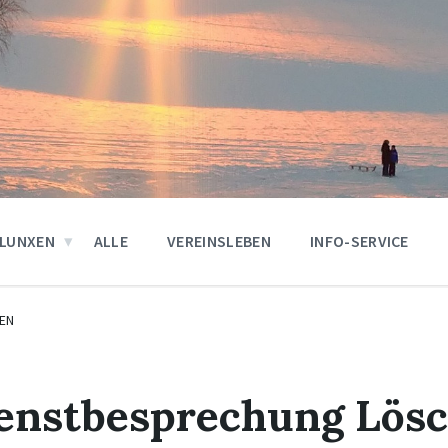
LUNXEN
ALLE
VEREINSLEBEN
INFO-SERVICE
EN
ienstbesprechung Lös