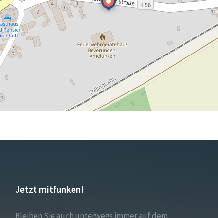
Jetzt mitfunken!
Bleiben Sie auch unterwegs immer auf dem