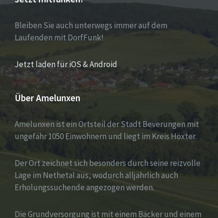
Bleiben Sie auch unterwegs immer auf dem
Laufenden mit DorfFunk!
Jetzt laden für iOS & Android
Über Amelunxen
Amelunxen ist ein Ortsteil der Stadt Beverungen mit
ungefähr 1050 Einwohnern und liegt im Kreis Höxter.
Der Ort zeichnet sich besonders durch seine reizvolle
Lage im Nethetal aus, wodurch alljährlich auch
Erholungssuchende angezogen werden.
Die Grundversorgung ist mit einem Bäcker und einem