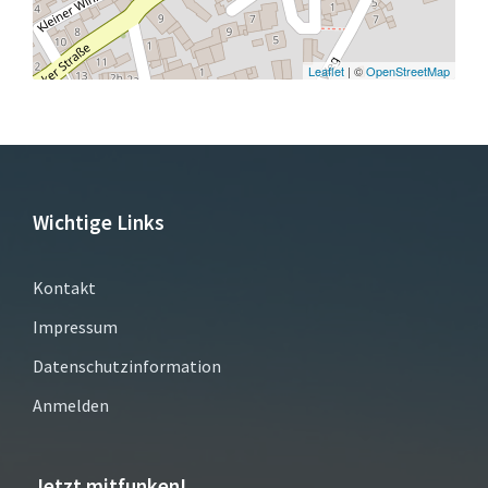
Leaflet
| ©
OpenStreetMap
Wichtige Links
Kontakt
Impressum
Datenschutzinformation
Anmelden
Jetzt mitfunken!