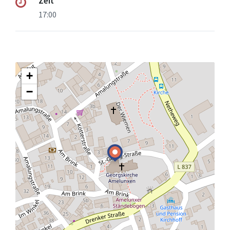
Zeit
17:00
+
−