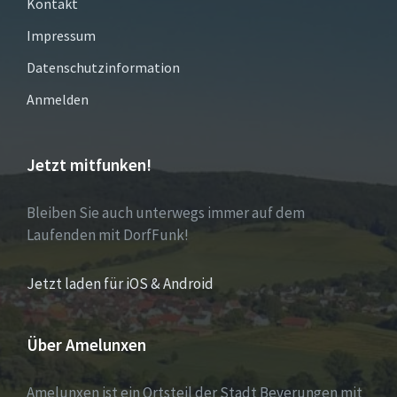
Kontakt
Impressum
Datenschutzinformation
Anmelden
Jetzt mitfunken!
Bleiben Sie auch unterwegs immer auf dem
Laufenden mit DorfFunk!
Jetzt laden für iOS & Android
Über Amelunxen
Amelunxen ist ein Ortsteil der Stadt Beverungen mit