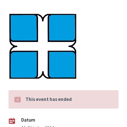
This event has ended
Datum