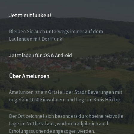
Jetzt mitfunken!
Bleiben Sie auch unterwegs immer auf dem
Laufenden mit DorfFunk!
Jetzt laden für iOS & Android
Über Amelunxen
Amelunxen ist ein Ortsteil der Stadt Beverungen mit
ungefähr 1050 Einwohnern und liegt im Kreis Höxter.
Der Ort zeichnet sich besonders durch seine reizvolle
Lage im Nethetal aus, wodurch alljährlich auch
Erholungssuchende angezogen werden.