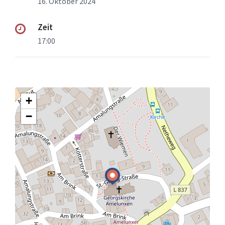
16. Oktober 2024
Zeit
17:00
+
−