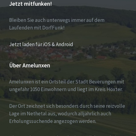
Jetzt mitfunken!
Bleiben Sie auch unterwegs immer auf dem
Laufenden mit DorfFunk!
Jetzt laden für iOS & Android
Über Amelunxen
Amelunxen ist ein Ortsteil der Stadt Beverungen mit
ungefähr 1050 Einwohnern und liegt im Kreis Höxter.
Der Ort zeichnet sich besonders durch seine reizvolle
Lage im Nethetal aus, wodurch alljährlich auch
Erholungssuchende angezogen werden.