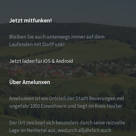
Jetzt mitfunken!
Bleiben Sie auch unterwegs immer auf dem
Laufenden mit DorfFunk!
Jetzt laden für iOS & Android
Über Amelunxen
Amelunxen ist ein Ortsteil der Stadt Beverungen mit
ungefähr 1050 Einwohnern und liegt im Kreis Höxter.
Der Ort zeichnet sich besonders durch seine reizvolle
Lage im Nethetal aus, wodurch alljährlich auch