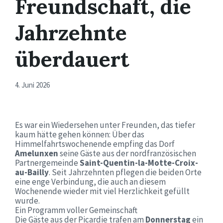
Freundschaft, die
Jahrzehnte
überdauert
4. Juni 2026
Es war ein Wiedersehen unter Freunden, das tiefer
kaum hätte gehen können: Über das
Himmelfahrtswochenende empfing das Dorf
Amelunxen
seine Gäste aus der nordfranzösischen
Partnergemeinde
Saint-Quentin-la-Motte-Croix-
au-Bailly
. Seit Jahrzehnten pflegen die beiden Orte
eine enge Verbindung, die auch an diesem
Wochenende wieder mit viel Herzlichkeit gefüllt
wurde.
Ein Programm voller Gemeinschaft
Die Gäste aus der Picardie trafen am
Donnerstag
ein