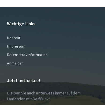
Wichtige Links
Kontakt
Impressum
Datenschutzinformation
Anmelden
Jetzt mitfunken!
Bleiben Sie auch unterwegs immer auf dem
Laufenden mit DorfFunk!