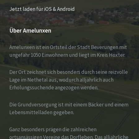
Jetzt laden für iOS & Android
Über Amelunxen
Amelunxen ist ein Ortsteil der Stadt Beverungen mit
ungefähr 1050 Einwohnern und liegt im Kreis Höxter.
Der Ort zeichnet sich besonders durch seine reizvolle
Lage im Nethetal aus, wodurch alljährlich auch
Erholungssuchende angezogen werden.
Die Grundversorgung ist mit einem Bäcker und einem
Lebensmittelladen gegeben.
Ganz besonders prägen die zahlreichen
ortsansässigen Vereine das Dorfleben. Das alljährliche