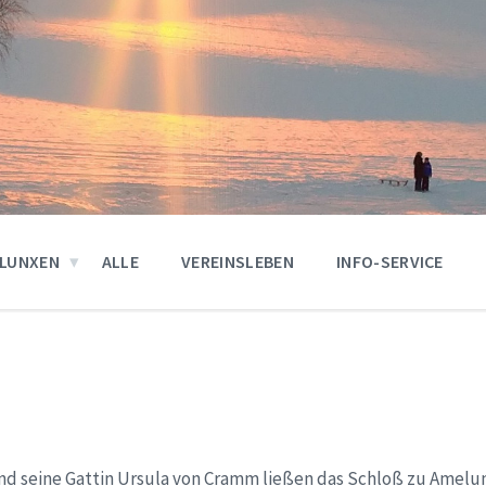
LUNXEN
ALLE
VEREINSLEBEN
INFO-SERVICE
nd seine Gattin Ursula von Cramm ließen das Schloß zu Amel