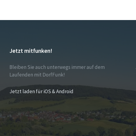
Jetzt mitfunken!
Bleiben Sie auch unterwegs immer auf dem
Laufenden mit DorfFunk!
Jetzt laden für iOS & Android