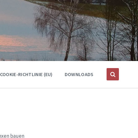
COOKIE-RICHTLINIE (EU)
DOWNLOADS
unxen bauen