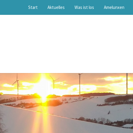
Start
Aktuelles
Was ist los
Amelunxen