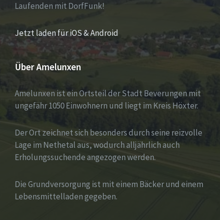
Laufenden mit DorfFunk!
Jetzt laden für iOS & Android
Über Amelunxen
Amelunxen ist ein Ortsteil der Stadt Beverungen mit
ungefähr 1050 Einwohnern und liegt im Kreis Höxter.
Der Ort zeichnet sich besonders durch seine reizvolle
Lage im Nethetal aus, wodurch alljährlich auch
Erholungssuchende angezogen werden.
Die Grundversorgung ist mit einem Bäcker und einem
Lebensmittelladen gegeben.