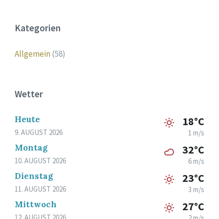
Kategorien
Allgemein
(58)
Wetter
Heute
18°C
9. AUGUST 2026
1 m/s
Montag
32°C
10. AUGUST 2026
6 m/s
Dienstag
23°C
11. AUGUST 2026
3 m/s
Mittwoch
27°C
12. AUGUST 2026
2 m/s